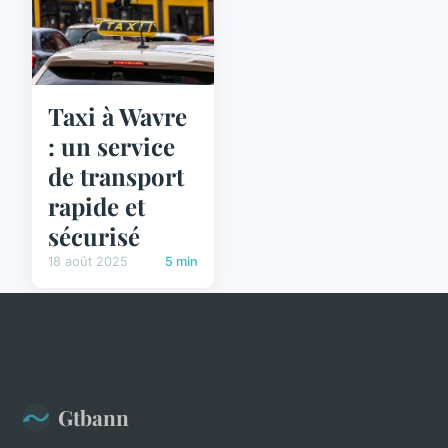
Taxi à Wavre
: un service
de transport
rapide et
sécurisé
18 août 2025
5 min
Gtbann