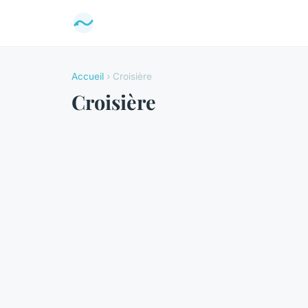
Accueil
› Croisière
Croisière