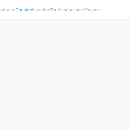
Camping
Croisière
Location
Tourisme
Vacance
Voyage