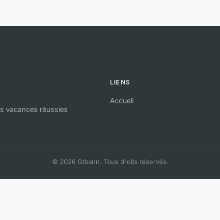
LIENS
Accueil
es vacances réussies
© 2026 Gtbann. Tous droits réservés.