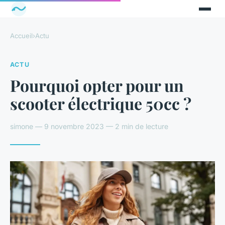
Accueil
›
Actu
ACTU
Pourquoi opter pour un
scooter électrique 50cc ?
simone — 9 novembre 2023 — 2 min de lecture