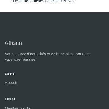
: Les délices cachés à déguster en vélo
Gtbann
Votre source d'actualités et de bons plans pour des
vacances réussies
LIENS
Accueil
LÉGAL
Mentions légales